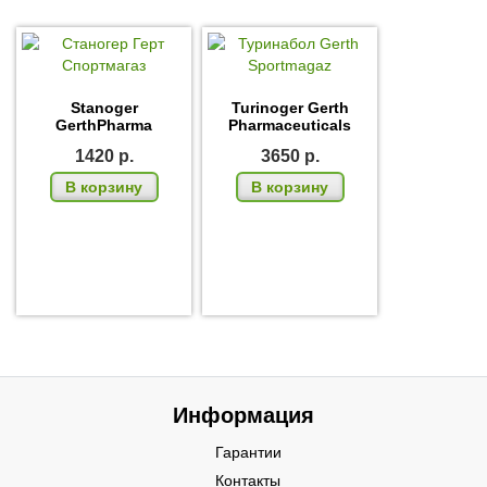
Stanoger
Turinoger Gerth
GerthPharma
Pharmaceuticals
1420
р.
3650
р.
В корзину
В корзину
Информация
Гарантии
Контакты