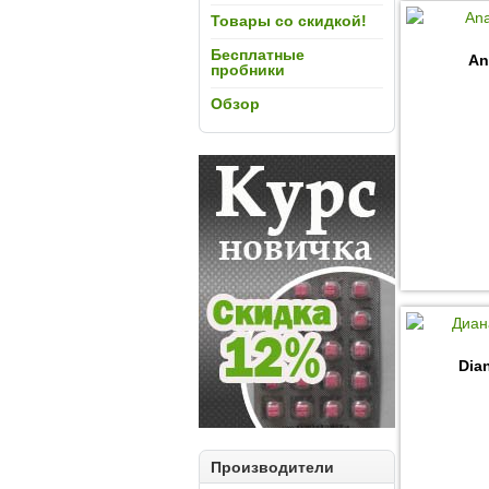
Товары со скидкой!
Бесплатные
An
пробники
Обзор
Dia
Производители