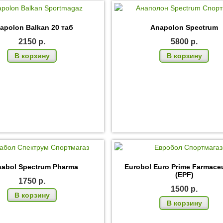
ПОЧТ
apolon Balkan 20 таб
Anapolon Spectrum
2150
р.
5800
р.
В корзину
В корзину
nabol Spectrum Pharma
Eurobol Euro Prime Farmaceu
(EPF)
1750
р.
1500
р.
В корзину
В корзину