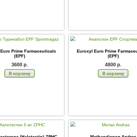
 Euro Prime Farmaceuticals
Euroxyl Euro Prime Farmaceu
(EPF)
(EPF)
3600
р.
4800
р.
В корзину
В корзину
esterone (Halotestin) ZPHC
Methandienon Andras