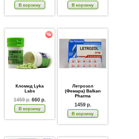
В корзину
В корзину
Кломид Lyka
Летрозол
Labs
(Фемара) Balkan
Pharma
1459
р.
660
р.
1459
р.
В корзину
В корзину