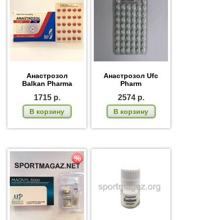
Анастрозол
Анастрозол Ufc
Balkan Pharma
Pharm
1715
р.
2574
р.
В корзину
В корзину