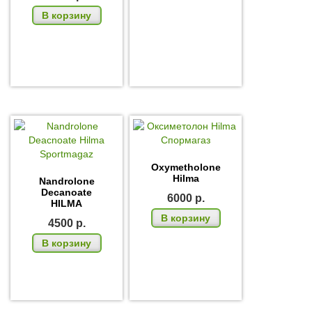
В корзину
Oxymetholone
Hilma
Nandrolone
Decanoate
6000
р.
HILMA
В корзину
4500
р.
В корзину