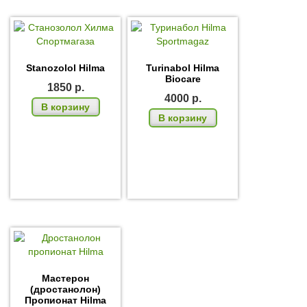
Stanozolol Hilma
Turinabol Hilma
Biocare
1850
р.
4000
р.
В корзину
В корзину
Мастерон
(дростанолон)
Пропионат Hilma