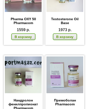
Pharma OXY 50
Testosterone Oil
Pharmacom
Base
1559
р.
1973
р.
В корзину
В корзину
Нандролон
Примоболан
фенилпропионат
Pharmacom
Pharmacom