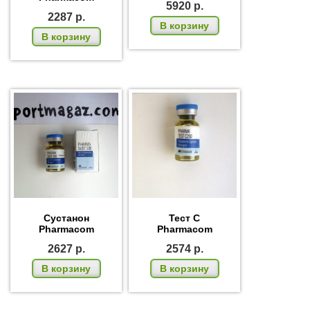
5920
р.
2287
р.
В корзину
В корзину
Сустанон
Тест C
Pharmacom
Pharmacom
2627
р.
2574
р.
В корзину
В корзину