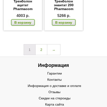
Тренболон
Тренболон
ацетат
энантат 200
Pharmacom
Pharmacom
4003
р.
5266
р.
В корзину
В корзину
1
2
→
Информация
Гарантии
Контакты
Информация о доставке и оплате
Отзывы
Скидки на стероиды
Карта сайта