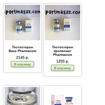
Тестостерон
Тестостерон
Base Pharmacom
пропионат
Pharmacom
2145
р.
1255
р.
В корзину
В корзину