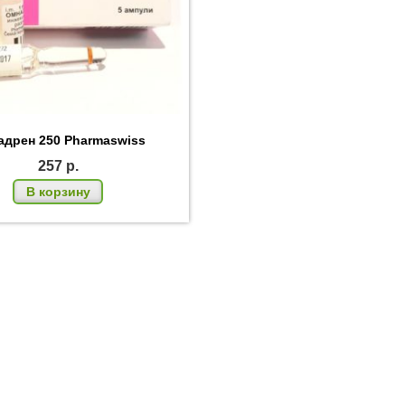
ПОЧТ
дрен 250 Pharmaswiss
257
р.
В корзину