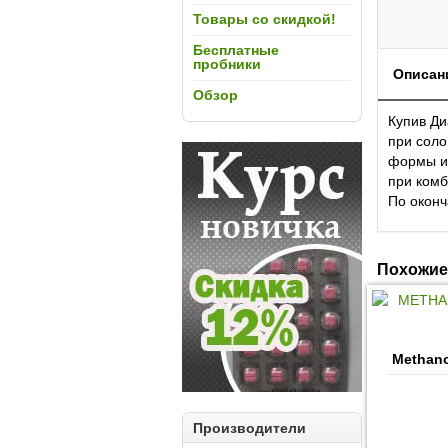
Товары со скидкой!
Бесплатные
пробники
Описан
Обзор
Купив Ди
при соло
формы и 
при комб
По оконч
Похожие
Methano
Производители