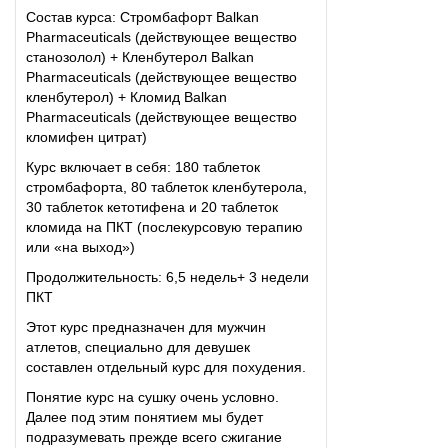
Состав курса: Стромбафорт Balkan
Pharmaceuticals (действующее вещество
станозолол) + Кленбутерол Balkan
Pharmaceuticals (действующее вещество
кленбутерол) + Кломид Balkan
Pharmaceuticals (действующее вещество
кломифен цитрат)
Курс включает в себя: 180 таблеток
стромбафорта, 80 таблеток кленбутерола,
30 таблеток кетотифена и 20 таблеток
кломида на ПКТ (послекурсовую терапию
или «на выход»)
Продолжительность: 6,5 недель+ 3 недели
ПКТ
Этот курс предназначен для мужчин
атлетов, специально для девушек
составлен отдельный курс для похудения.
Понятие курс на сушку очень условно.
Далее под этим понятием мы будет
подразумевать прежде всего сжигание