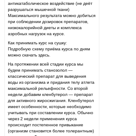
антикатаболическое воздействие (не деёт
разрушаться мышечной ткани)
Максимального результата можно добиться
при соблюдении дозировок препаратов,
низкокалорийной диеты и комплекса
аэробных нагрузок на курсе.
Как принимать курс на сушку:
Подробную схему приёма курса по дням
можно скачать здесь.
На протяжении всей стадии курса мы
будем принимать станозолол —
классический препарат для выведения
воды из организма и придания телу атлета
максимальной рельефности. Со второй
недели добавим кленбутерол — препарат
для активного жиросжигания. Кленбутерол
имеет особенности, которые необходимо
учитывать при составлении курса. Обычно
через 2 недели применения курса
происходит постепенное привыкание
(организм становится более толерантным)