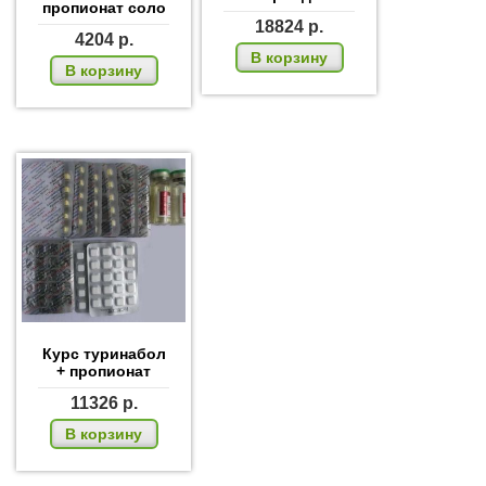
пропионат соло
18824
р.
4204
р.
В корзину
В корзину
Курс туринабол
+ пропионат
11326
р.
В корзину