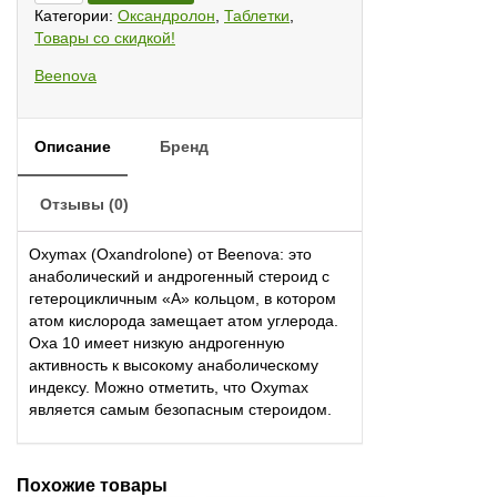
Beenova
Категории:
Оксандролон
,
Таблетки
,
Товары со скидкой!
Beenova
Описание
Бренд
Отзывы (0)
Oxymax (Oxandrolone) от Beenova: это
анаболический и андрогенный стероид с
гетероцикличным «А» кольцом, в котором
атом кислорода замещает атом углерода.
Oxa 10 имеет низкую андрогенную
активность к высокому анаболическому
индексу. Можно отметить, что Oxymax
является самым безопасным стероидом.
Похожие товары