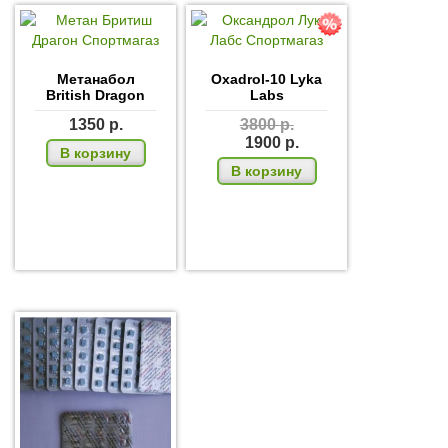
Метанабол
Oxadrol-10 Lyka
British Dragon
Labs
1350
р.
3800
р.
1900
р.
В корзину
В корзину