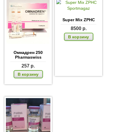
Super Mix ZPHC
8500
р.
В корзину
Омнадрен 250
Pharmaswiss
257
р.
В корзину