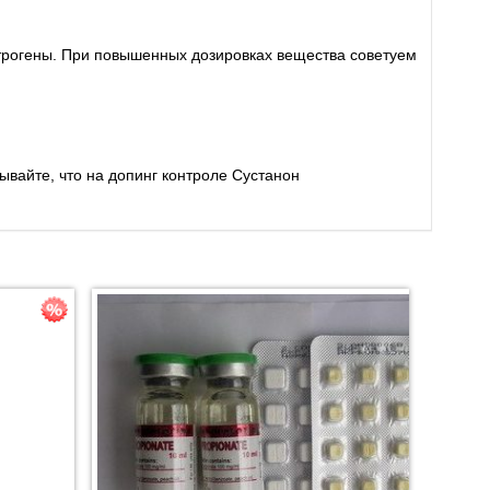
строгены. При повышенных дозировках вещества советуем
вайте, что на допинг контроле Сустанон