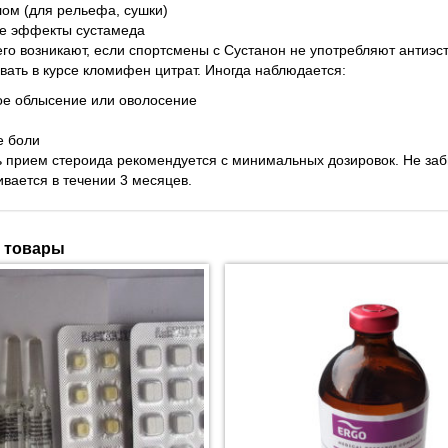
ом (для рельефа, сушки)
е эффекты сустамеда
го возникают, если спортсмены с Сустанон не употребляют антиэ
вать в курсе кломифен цитрат. Иногда наблюдается:
ое облысение или оволосение
е боли
 прием стероида рекомендуется с минимальных дозировок. Не забы
вается в течении 3 месяцев.
 товары