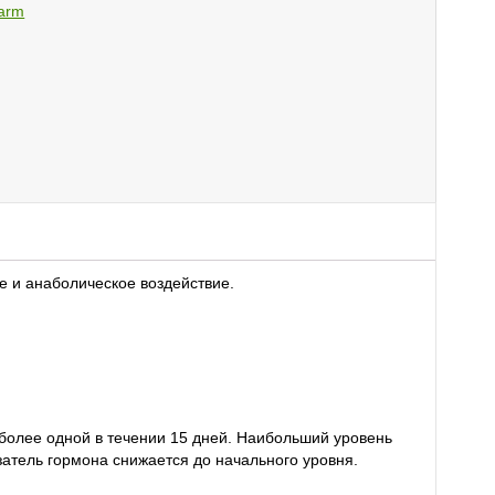
arm
Е
 и анаболическое воздействие.
более одной в течении 15 дней. Наибольший уровень
атель гормона снижается до начального уровня.