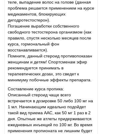
теле, выпадение волос на голове (данная
проблема решается применением на курсе
медикаментов, блокирующих
дигодротестостерон).
Погашение выработки собственного
свободного тестостерона организмом (как
правило, спустя несколько месяцев после
курса, гормональный фон
восстанавливается).
Помните, данный стероид противопоказан
женщинам и детям! Спортсменам эфир
рекомендуется принимать в
терапевтических дозах, это сведет к
минимуму побочные эффекты препарата.
Составление курса пропика:
Описанный стероид чаще всего
встречается в дозировке 50 либо 100 мг на
1 мл. Начинающим идеально подойдет
такой вид приема ААС, как 50 мг 1 раз в 2
дня. Опытные же атлеты придерживаются
ежедневных инъекций по 100 мг. Во время
применения пропионата не лишним будет