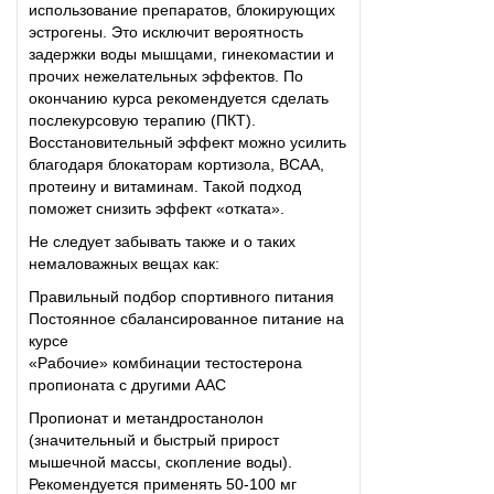
использование препаратов, блокирующих
эстрогены. Это исключит вероятность
задержки воды мышцами, гинекомастии и
прочих нежелательных эффектов. По
окончанию курса рекомендуется сделать
послекурсовую терапию (ПКТ).
Восстановительный эффект можно усилить
благодаря блокаторам кортизола, BCAA,
протеину и витаминам. Такой подход
поможет снизить эффект «отката».
Не следует забывать также и о таких
немаловажных вещах как:
Правильный подбор спортивного питания
Постоянное сбалансированное питание на
курсе
«Рабочие» комбинации тестостерона
пропионата с другими ААС
Пропионат и метандростанолон
(значительный и быстрый прирост
мышечной массы, скопление воды).
Рекомендуется применять 50-100 мг