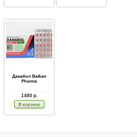
Данабол Balkan
Pharma
1480
р.
из 5
В корзину