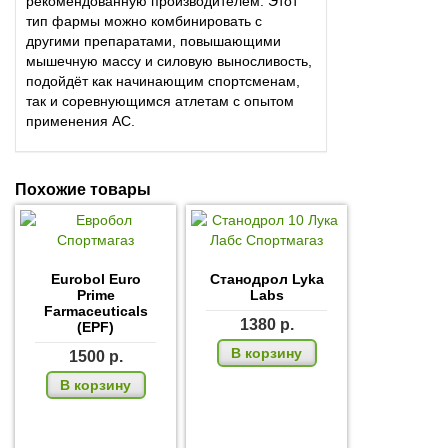
рекомендованную производителем. Этот
тип фармы можно комбинировать с
другими препаратами, повышающими
мышечную массу и силовую выносливость,
подойдёт как начинающим спортсменам,
так и соревнующимся атлетам с опытом
применения АС.
Похожие товары
Eurobol Euro
Станодрол Lyka
Prime
Labs
Farmaceuticals
1380
р.
(EPF)
В корзину
1500
р.
В корзину