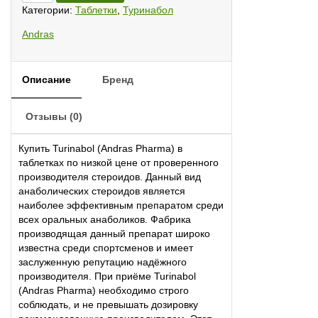
Andras
Категории:
Таблетки
,
Туринабол
Pharma
Andras
Описание
Бренд
Отзывы (0)
Купить Turinabol (Andras Pharma) в
таблетках по низкой цене от проверенного
производителя стероидов. Данный вид
анаболических стероидов является
наиболее эффективным препаратом среди
всех оральных анаболиков. Фабрика
производящая данный препарат широко
известна среди спортсменов и имеет
заслуженную репутацию надёжного
производителя. При приёме Turinabol
(Andras Pharma) необходимо строго
соблюдать, и не превышать дозировку